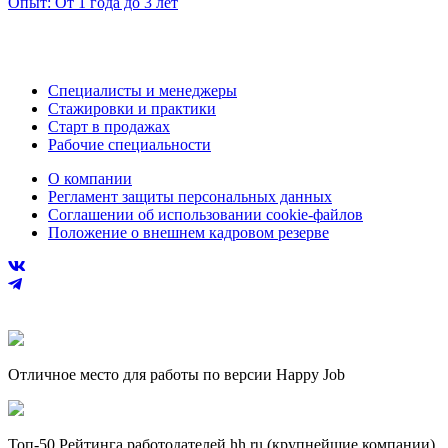
Опыт:
От 1 года до 3 лет
Специалисты и менеджеры
Стажировки и практики
Старт в продажах
Рабочие специальности
О компании
Регламент защиты персональных данных
Соглашении об использовании cookie-файлов
Положение о внешнем кадровом резерве
Отличное место для работы по версии Happy Job
Топ-50 Рейтинга работодателей hh.ru (крупнейшие компании)