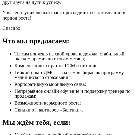
друг друга на пути к успеху.
У вас есть уникальный шанс присоединиться к компании в
период роста!
Спасибо!
Что мы предлагаем:
Ты сам влияешь на свой уровень дохода: стабильный 
оклад + премия по итогам месяца;
Компенсацию затрат на ГСМ и питание;
Гибкий пакет ДМС — ты сам выбираешь программу 
медицинского страхования;
Корпоративную мобильную связь;
Непрерывное онлайн обучение и поддержку тренера по 
продажам;
Возможности карьерного роста;
Скидки от партнеров «Балтики».
Мы ждём тебя, если:
У тебя уже есть подобный опыт работы от года;